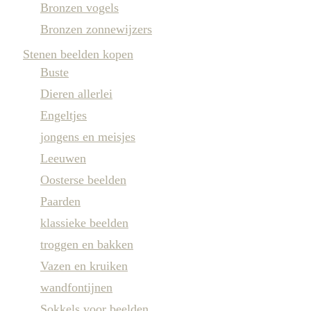
Bronzen vogels
Bronzen zonnewijzers
Stenen beelden kopen
Buste
Dieren allerlei
Engeltjes
jongens en meisjes
Leeuwen
Oosterse beelden
Paarden
klassieke beelden
troggen en bakken
Vazen en kruiken
wandfontijnen
Sokkels voor beelden