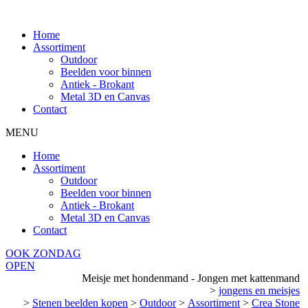
Home
Assortiment
Outdoor
Beelden voor binnen
Antiek - Brokant
Metal 3D en Canvas
Contact
MENU
Home
Assortiment
Outdoor
Beelden voor binnen
Antiek - Brokant
Metal 3D en Canvas
Contact
OOK ZONDAG
OPEN
Meisje met hondenmand - Jongen met kattenmand
>
jongens en meisjes
>
Stenen beelden kopen
>
Outdoor
>
Assortiment
>
Crea Stone