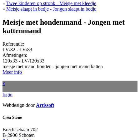
«
Twee kinderen op stronk - Meisje met kleedje
»
Meisje slaapt in bedje - Jongen slaapt in bedje
Meisje met hondenmand - Jongen met
kattenmand
Referentie:
LV/82 - LV/83
Afmetingen:
120x33 - LV/120x33
meisje met mand honden - jongen met mand katten
Meer info
x
login
Webdesign door
Artissoft
Crea Stone
Brechtsebaan 702
B-2900 Schoten