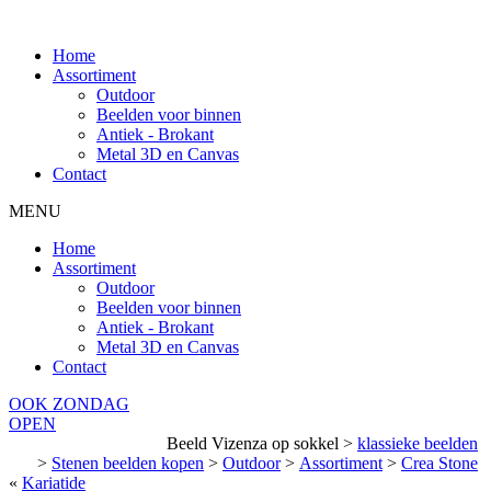
Home
Assortiment
Outdoor
Beelden voor binnen
Antiek - Brokant
Metal 3D en Canvas
Contact
MENU
Home
Assortiment
Outdoor
Beelden voor binnen
Antiek - Brokant
Metal 3D en Canvas
Contact
OOK ZONDAG
OPEN
Beeld Vizenza op sokkel
>
klassieke beelden
>
Stenen beelden kopen
>
Outdoor
>
Assortiment
>
Crea Stone
«
Kariatide