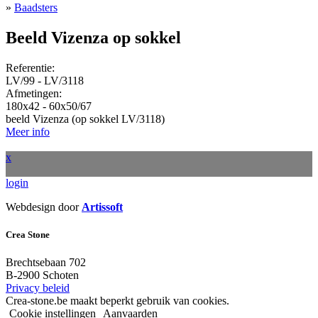
»
Baadsters
Beeld Vizenza op sokkel
Referentie:
LV/99 - LV/3118
Afmetingen:
180x42 - 60x50/67
beeld Vizenza (op sokkel LV/3118)
Meer info
x
login
Webdesign door
Artissoft
Crea Stone
Brechtsebaan 702
B-2900 Schoten
Privacy beleid
Crea-stone.be maakt beperkt gebruik van cookies.
Cookie instellingen
Aanvaarden